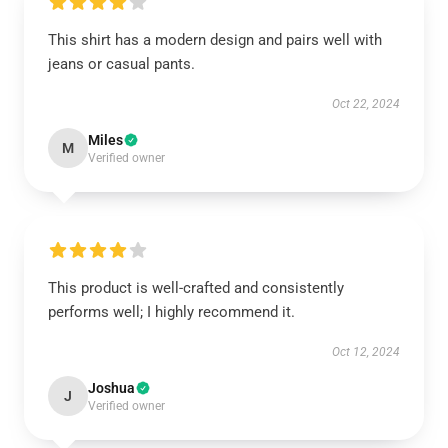
This shirt has a modern design and pairs well with
jeans or casual pants.
Oct 22, 2024
Miles
M
Verified owner
This product is well-crafted and consistently
performs well; I highly recommend it.
Oct 12, 2024
Joshua
J
Verified owner