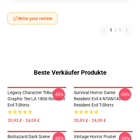
Write your review
1
/
1
Beste Verkäufer Produkte
Legacy Character Tribute
Survival Horror Game
-20%
-20%
Graphic Tee LA 1806 Resident
Resident Evil 4 NTAN1404
Evil T-Shirts
Resident Evil T-Shirts
20,93 £ - 24,09 £
20,93 £ - 24,09 £
Biohazard Dark Scene
Vintage Horror Poster
-20%
-20%