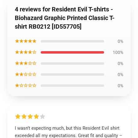
4 reviews for Resident Evil T-shirts -
Biohazard Graphic Printed Classic T-
shirt RB0212 [ID557705]
★★★★★
0%
★★★★☆
100%
★★★☆☆
0%
★★☆☆☆
0%
★☆☆☆☆
0%
I wasn’t expecting much, but this Resident Evil shirt
exceeded all my expectations. Great fit and quality –