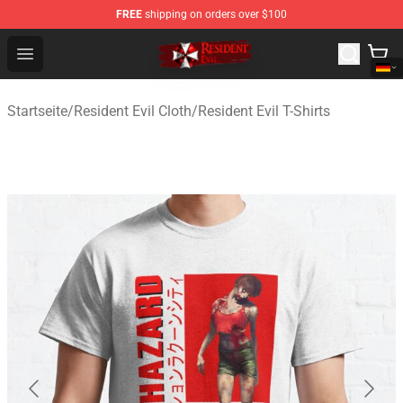
FREE
shipping on orders over $100
Resident Evil Shop - Official Resident Evil Merchandise S
Open menu
Startseite
/
Resident Evil Cloth
/
Resident Evil T-Shirts