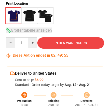
Print Location
Größentabelle anzeigen
Quantity
IN DEN WARENKORB
Diese Aktion endet in
02
:
49
:
54
Deliver to United States
Cost to ship:
$6.99
Standard - Order today to get by
Aug. 14 - Aug. 21
Production
Shipping
Delivered
Today
Aug. 10
Aug. 14 - Aug. 21