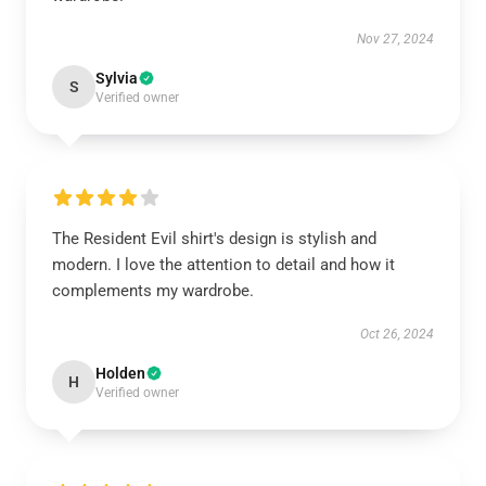
Nov 27, 2024
Sylvia
S
Verified owner
The Resident Evil shirt's design is stylish and
modern. I love the attention to detail and how it
complements my wardrobe.
Oct 26, 2024
Holden
H
Verified owner