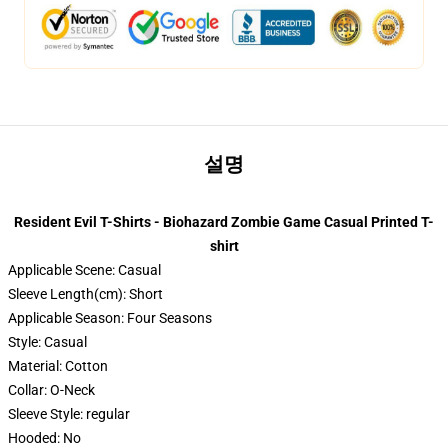
설명
Resident Evil T-Shirts - Biohazard Zombie Game Casual Printed T-
shirt
Applicable Scene:
Casual
Sleeve Length(cm):
Short
Applicable Season:
Four Seasons
Style:
Casual
Material:
Cotton
Collar:
O-Neck
Sleeve Style:
regular
Hooded:
No