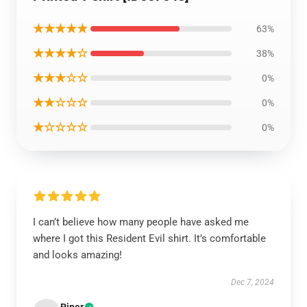
★★★★★
63%
★★★★☆
38%
★★★☆☆
0%
★★☆☆☆
0%
★☆☆☆☆
0%
I can’t believe how many people have asked me
where I got this Resident Evil shirt. It’s comfortable
and looks amazing!
Dec 7, 2024