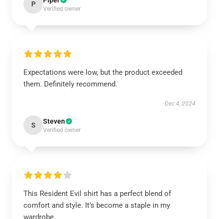
Piper
P
Verified owner
Expectations were low, but the product exceeded
them. Definitely recommend.
Dec 4, 2024
Steven
S
Verified owner
This Resident Evil shirt has a perfect blend of
comfort and style. It’s become a staple in my
wardrobe.