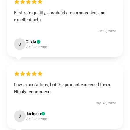
First-rate quality, absolutely recommended, and
excellent help.
Oct 3, 2024
Olivia
O
Verified owner
Low expectations, but the product exceeded them.
Highly recommend.
Sep 16, 2024
Jackson
J
Verified owner