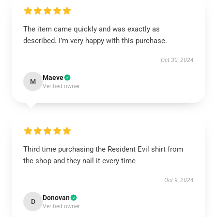
The item came quickly and was exactly as
described. I’m very happy with this purchase.
Oct 30, 2024
Maeve
M
Verified owner
Third time purchasing the Resident Evil shirt from
the shop and they nail it every time
Oct 9, 2024
Donovan
D
Verified owner