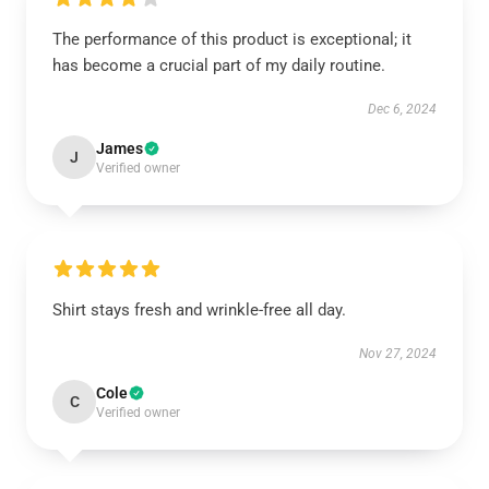
The performance of this product is exceptional; it
has become a crucial part of my daily routine.
Dec 6, 2024
James
J
Verified owner
Shirt stays fresh and wrinkle-free all day.
Nov 27, 2024
Cole
C
Verified owner