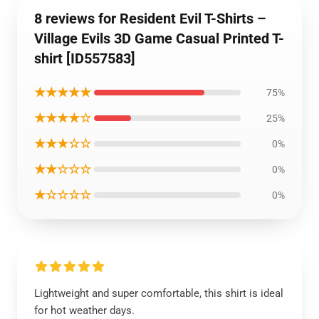
8 reviews for Resident Evil T-Shirts –
Village Evils 3D Game Casual Printed T-
shirt [ID557583]
★★★★★
75%
★★★★☆
25%
★★★☆☆
0%
★★☆☆☆
0%
★☆☆☆☆
0%
Lightweight and super comfortable, this shirt is ideal
for hot weather days.