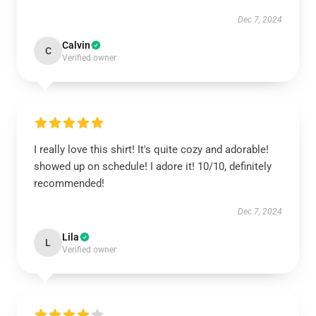
Dec 7, 2024
Calvin
C
Verified owner
I really love this shirt! It's quite cozy and adorable!
showed up on schedule! I adore it! 10/10, definitely
recommended!
Dec 7, 2024
Lila
L
Verified owner