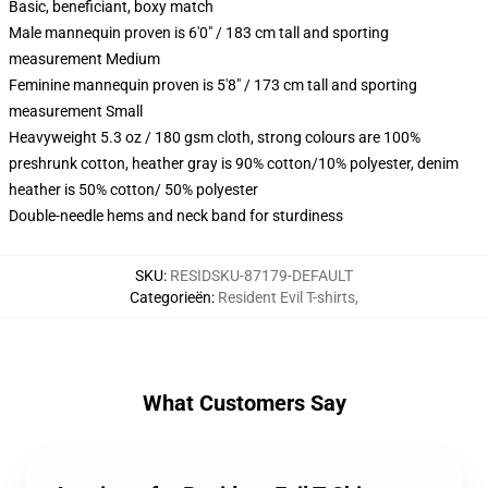
Basic, beneficiant, boxy match
Male mannequin proven is 6'0" / 183 cm tall and sporting
measurement Medium
Feminine mannequin proven is 5'8" / 173 cm tall and sporting
measurement Small
Heavyweight 5.3 oz / 180 gsm cloth, strong colours are 100%
preshrunk cotton, heather gray is 90% cotton/10% polyester, denim
heather is 50% cotton/ 50% polyester
Double-needle hems and neck band for sturdiness
SKU
:
RESIDSKU-87179-DEFAULT
Categorieën
:
Resident Evil T-shirts
,
What Customers Say