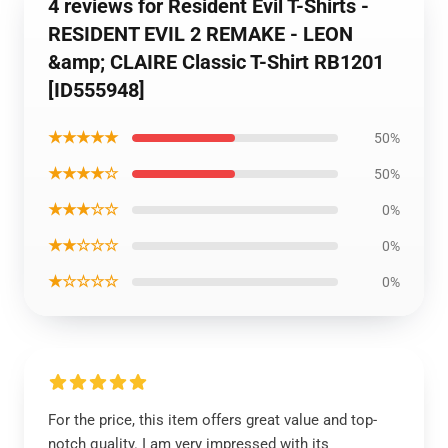
4 reviews for Resident Evil T-Shirts -
RESIDENT EVIL 2 REMAKE - LEON
&amp; CLAIRE Classic T-Shirt RB1201
[ID555948]
★★★★★
50%
★★★★☆
50%
★★★☆☆
0%
★★☆☆☆
0%
★☆☆☆☆
0%
For the price, this item offers great value and top-
notch quality. I am very impressed with its