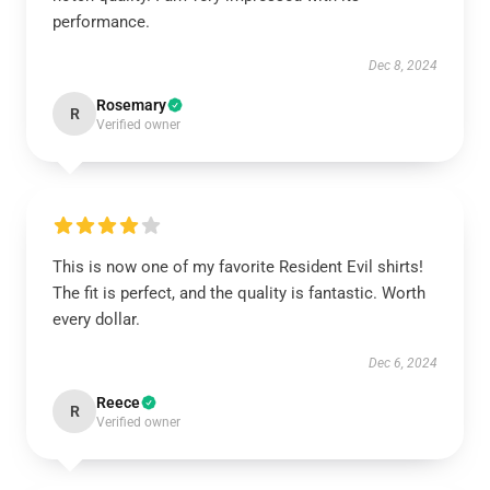
performance.
Dec 8, 2024
Rosemary
R
Verified owner
This is now one of my favorite Resident Evil shirts!
The fit is perfect, and the quality is fantastic. Worth
every dollar.
Dec 6, 2024
Reece
R
Verified owner