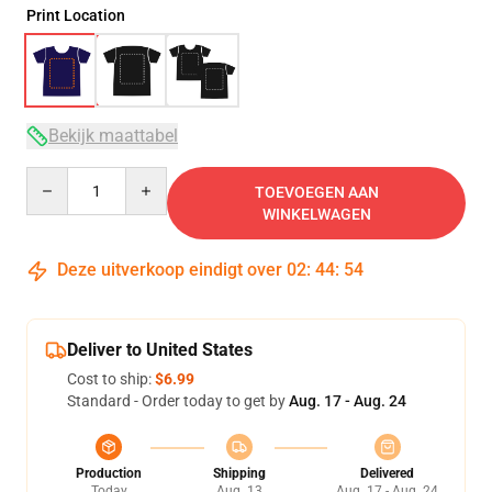
Print Location
Bekijk maattabel
Quantity
TOEVOEGEN AAN
WINKELWAGEN
Deze uitverkoop eindigt over
02
:
44
:
54
Deliver to United States
Cost to ship:
$6.99
Standard - Order today to get by
Aug. 17 - Aug. 24
Production
Shipping
Delivered
Today
Aug. 13
Aug. 17 - Aug. 24