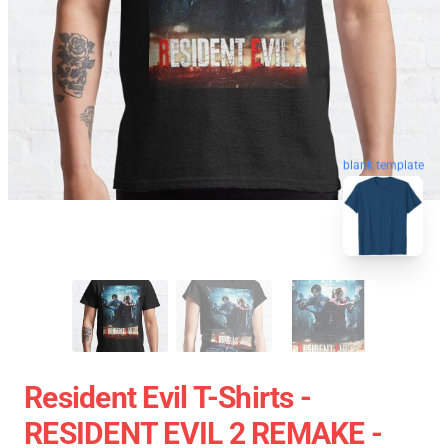
blank template
Resident Evil T-Shirts -
RESIDENT EVIL 2 REMAKE -