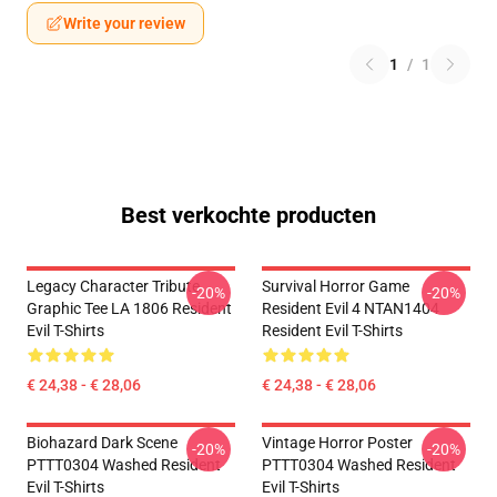
Write your review
1
/
1
Best verkochte producten
Legacy Character Tribute
Survival Horror Game
-20%
-20%
Graphic Tee LA 1806 Resident
Resident Evil 4 NTAN1404
Evil T-Shirts
Resident Evil T-Shirts
€ 24,38 - € 28,06
€ 24,38 - € 28,06
Biohazard Dark Scene
Vintage Horror Poster
-20%
-20%
PTTT0304 Washed Resident
PTTT0304 Washed Resident
Evil T-Shirts
Evil T-Shirts