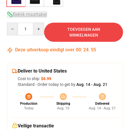
Bekijk maattabel
Quantity
TOEVOEGEN AAN
WINKELWAGEN
Deze uitverkoop eindigt over
00
:
24
:
54
Deliver to United States
Cost to ship:
$6.99
Standard - Order today to get by
Aug. 14 - Aug. 21
Production
Shipping
Delivered
Today
Aug. 10
Aug. 14 - Aug. 21
Veilige transactie