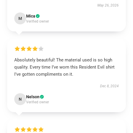
May 26, 2026
Mica
M
Verified owner
Absolutely beautiful! The material used is so high
quality. Every time I’ve worn this Resident Evil shirt
I’ve gotten compliments on it.
Dec 8, 2024
Nelson
N
Verified owner