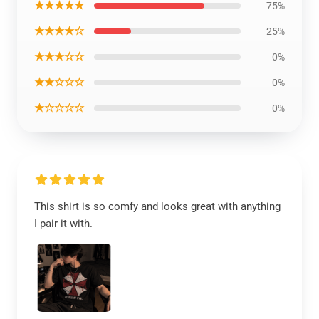
★★★★★
75%
★★★★☆
25%
★★★☆☆
0%
★★☆☆☆
0%
★☆☆☆☆
0%
This shirt is so comfy and looks great with anything
I pair it with.