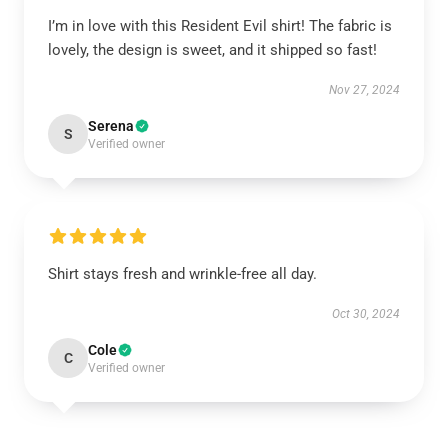
I’m in love with this Resident Evil shirt! The fabric is
lovely, the design is sweet, and it shipped so fast!
Nov 27, 2024
Serena
S
Verified owner
Shirt stays fresh and wrinkle-free all day.
Oct 30, 2024
Cole
C
Verified owner