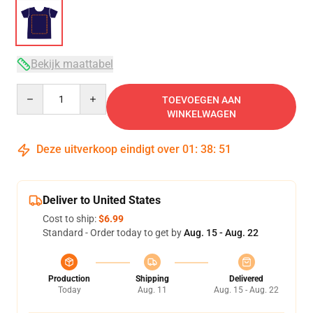
Bekijk maattabel
Quantity
TOEVOEGEN AAN
WINKELWAGEN
Deze uitverkoop eindigt over
01
:
38
:
50
Deliver to United States
Cost to ship:
$6.99
Standard - Order today to get by
Aug. 15 - Aug. 22
Production
Shipping
Delivered
Today
Aug. 11
Aug. 15 - Aug. 22