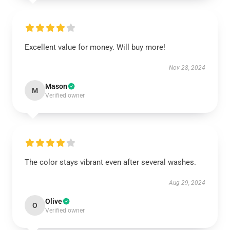
Excellent value for money. Will buy more!
Nov 28, 2024
Mason
M
Verified owner
The color stays vibrant even after several washes.
Aug 29, 2024
Olive
O
Verified owner