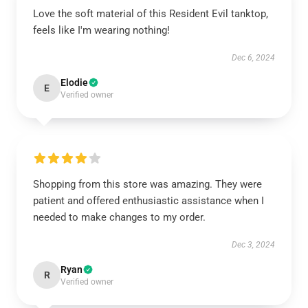
Love the soft material of this Resident Evil tanktop,
feels like I'm wearing nothing!
Dec 6, 2024
Elodie
E
Verified owner
Shopping from this store was amazing. They were
patient and offered enthusiastic assistance when I
needed to make changes to my order.
Dec 3, 2024
Ryan
R
Verified owner