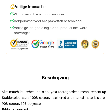
Veilige transactie
Wereldwijde levering aan uw deur
Volgnummer voor alle pakketten beschikbaar
Volledige terugbetaling als het product niet wordt
ontvangen
Beschrijving
Slim match, but when that’s not your factor, order a measurement up
Stable colours are 100% cotton; heathered and marled materials are
90% cotton, 10% polyester
Ethically sourced