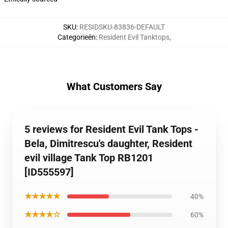
SKU
:
RESIDSKU-83836-DEFAULT
Categorieën
:
Resident Evil Tanktops
,
What Customers Say
5 reviews for Resident Evil Tank Tops -
Bela, Dimitrescu's daughter, Resident
evil village Tank Top RB1201
[ID555597]
★★★★★
40%
★★★★☆
60%