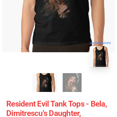
blank template
Resident Evil Tank Tops - Bela,
Dimitrescu's Daughter,