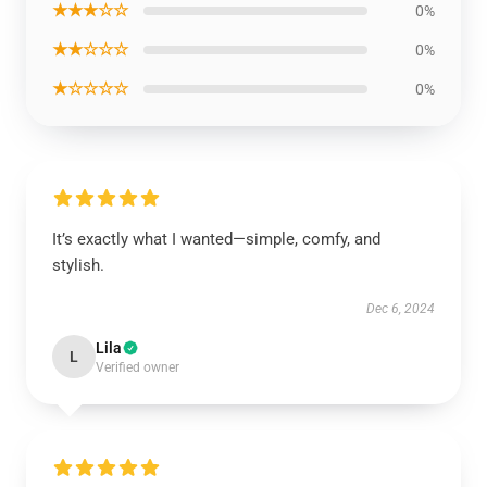
★★★☆☆
0%
★★☆☆☆
0%
★☆☆☆☆
0%
It’s exactly what I wanted—simple, comfy, and
stylish.
Dec 6, 2024
Lila
L
Verified owner