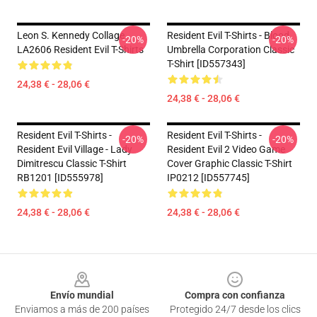
Leon S. Kennedy Collage
Resident Evil T-Shirts - Blood
-20%
-20%
LA2606 Resident Evil T-Shirts
Umbrella Corporation Classic
T-Shirt [ID557343]
24,38 € - 28,06 €
24,38 € - 28,06 €
Resident Evil T-Shirts -
Resident Evil T-Shirts -
-20%
-20%
Resident Evil Village - Lady
Resident Evil 2 Video Game
Dimitrescu Classic T-Shirt
Cover Graphic Classic T-Shirt
RB1201 [ID555978]
IP0212 [ID557745]
24,38 € - 28,06 €
24,38 € - 28,06 €
Footer
Envío mundial
Compra con confianza
Enviamos a más de 200 países
Protegido 24/7 desde los clics