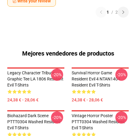
Write your review
1
/
2
Mejores vendedores de productos
Legacy Character Tribute
Survival Horror Game
-20%
-20%
Graphic Tee LA 1806 Resident
Resident Evil 4 NTAN1404
Evil T-Shirts
Resident Evil T-Shirts
24,38 € - 28,06 €
24,38 € - 28,06 €
Biohazard Dark Scene
Vintage Horror Poster
-20%
-20%
PTTT0304 Washed Resident
PTTT0304 Washed Resident
Evil T-Shirts
Evil T-Shirts