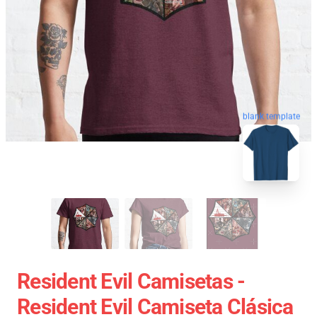
blank template
Resident Evil Camisetas -
Resident Evil Camiseta Clásica