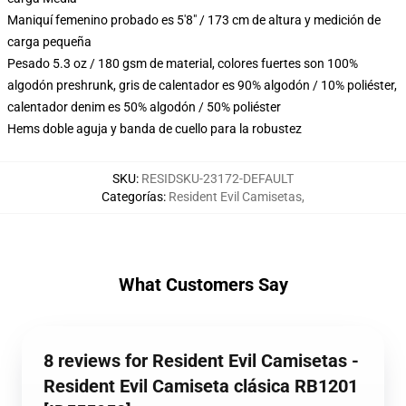
Maniquí femenino probado es 5'8" / 173 cm de altura y medición de
carga pequeña
Pesado 5.3 oz / 180 gsm de material, colores fuertes son 100%
algodón preshrunk, gris de calentador es 90% algodón / 10% poliéster,
calentador denim es 50% algodón / 50% poliéster
Hems doble aguja y banda de cuello para la robustez
SKU
:
RESIDSKU-23172-DEFAULT
Categorías
:
Resident Evil Camisetas
,
What Customers Say
8 reviews for Resident Evil Camisetas -
Resident Evil Camiseta clásica RB1201