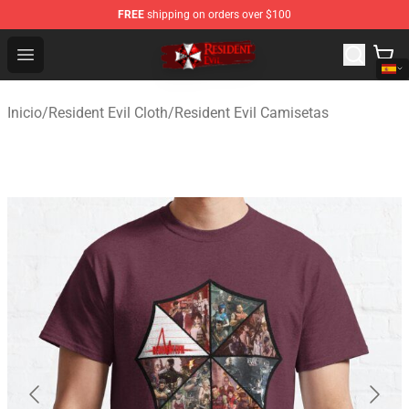
FREE
shipping on orders over $100
Resident Evil Shop - Official Resident Evil Merchandise S
Open menu
Inicio
/
Resident Evil Cloth
/
Resident Evil Camisetas