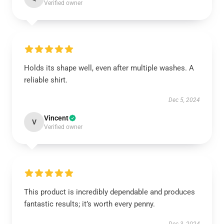
Verified owner
Holds its shape well, even after multiple washes. A
reliable shirt.
Dec 5, 2024
Vincent
V
Verified owner
This product is incredibly dependable and produces
fantastic results; it’s worth every penny.