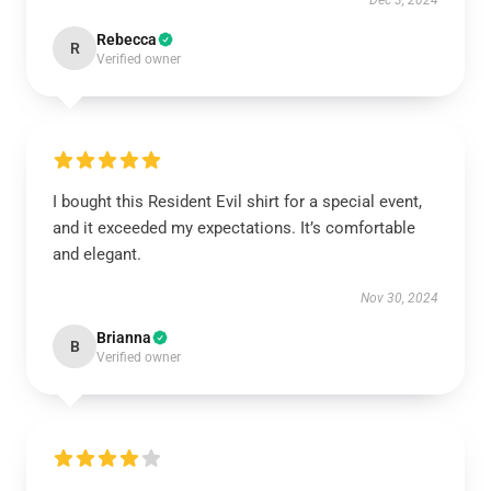
Dec 3, 2024
Rebecca
R
Verified owner
I bought this Resident Evil shirt for a special event,
and it exceeded my expectations. It’s comfortable
and elegant.
Nov 30, 2024
Brianna
B
Verified owner