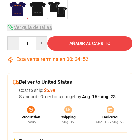
Ver guía de tallas
Quantity
AÑADIR AL CARRITO
Esta venta termina en
00
:
34
:
51
Deliver to United States
Cost to ship:
$6.99
Standard - Order today to get by
Aug. 16 - Aug. 23
Production
Shipping
Delivered
Today
Aug. 12
Aug. 16 - Aug. 23