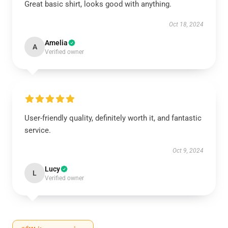
Great basic shirt, looks good with anything.
Oct 18, 2024
Amelia
A
Verified owner
User-friendly quality, definitely worth it, and fantastic
service.
Oct 9, 2024
Lucy
L
Verified owner