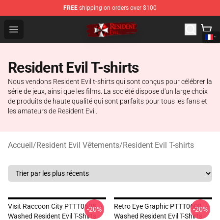
FREE
shipping on orders over $100
Resident Evil Shop - Official Resident Evil Merchandise S
Open menu
Resident Evil T-shirts
Nous vendons Resident Evil t-shirts qui sont conçus pour célébrer la
série de jeux, ainsi que les films. La société dispose d'un large choix
de produits de haute qualité qui sont parfaits pour tous les fans et
les amateurs de Resident Evil.
Accueil
/
Resident Evil Vêtements
/
Resident Evil T-shirts
Visit Raccoon City PTTT0608
Retro Eye Graphic PTTT0608
-20%
-20%
Washed Resident Evil T-Shirts
Washed Resident Evil T-Shirts