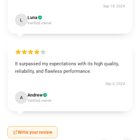
Sep 18, 2024
Luna
L
Verified owner
It surpassed my expectations with its high quality,
reliability, and flawless performance.
Sep 6, 2024
Andrew
A
Verified owner
Write your review