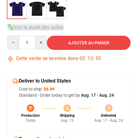
Voir le guide des tailles
Quantity
AJOUTER AU PANIER
Cette vente se termine dans
02
:
13
:
54
Deliver to United States
Cost to ship:
$6.99
Standard - Order today to get by
Aug. 17 - Aug. 24
Production
Shipping
Delivered
Today
Aug. 13
Aug. 17 - Aug. 24