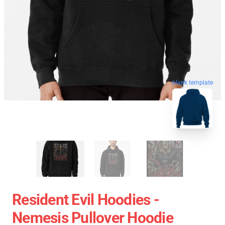
blank template
Resident Evil Hoodies -
Nemesis Pullover Hoodie