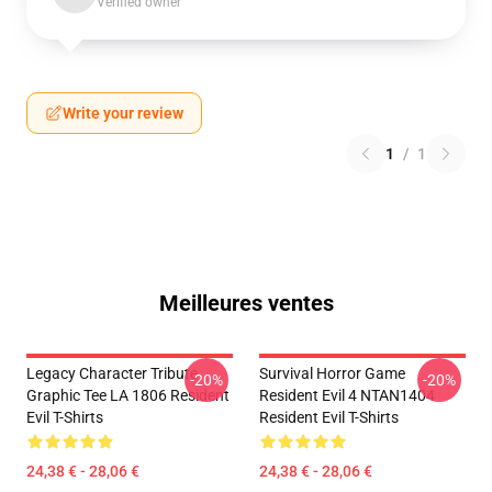
Verified owner
Write your review
1
/
1
Meilleures ventes
Legacy Character Tribute
Survival Horror Game
-20%
-20%
Graphic Tee LA 1806 Resident
Resident Evil 4 NTAN1404
Evil T-Shirts
Resident Evil T-Shirts
24,38 € - 28,06 €
24,38 € - 28,06 €