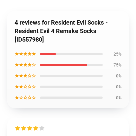
4 reviews for Resident Evil Socks -
Resident Evil 4 Remake Socks
[ID557980]
★★★★★
25%
★★★★☆
75%
★★★☆☆
0%
★★☆☆☆
0%
★☆☆☆☆
0%