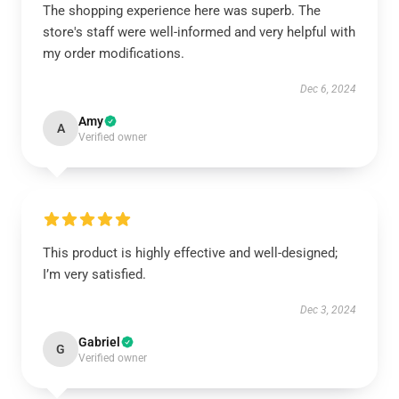
The shopping experience here was superb. The
store's staff were well-informed and very helpful with
my order modifications.
Dec 6, 2024
Amy
A
Verified owner
This product is highly effective and well-designed;
I’m very satisfied.
Dec 3, 2024
Gabriel
G
Verified owner