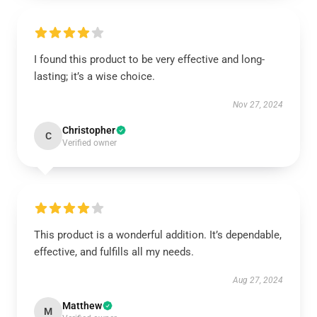
I found this product to be very effective and long-
lasting; it’s a wise choice.
Nov 27, 2024
Christopher
C
Verified owner
This product is a wonderful addition. It’s dependable,
effective, and fulfills all my needs.
Aug 27, 2024
Matthew
M