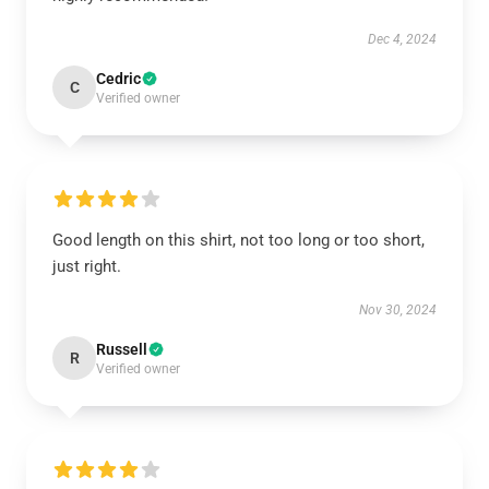
Dec 4, 2024
Cedric
C
Verified owner
Good length on this shirt, not too long or too short,
just right.
Nov 30, 2024
Russell
R
Verified owner