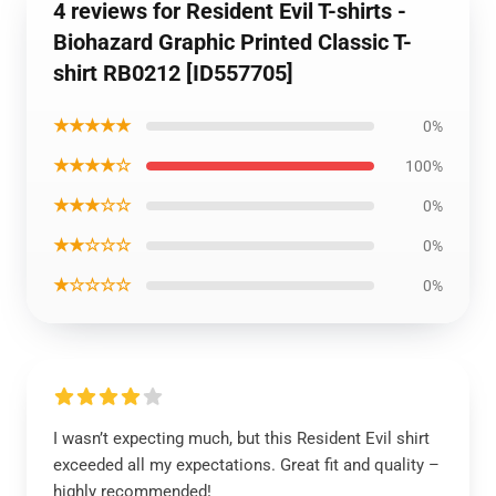
4 reviews for Resident Evil T-shirts -
Biohazard Graphic Printed Classic T-
shirt RB0212 [ID557705]
★★★★★
0%
★★★★☆
100%
★★★☆☆
0%
★★☆☆☆
0%
★☆☆☆☆
0%
I wasn’t expecting much, but this Resident Evil shirt
exceeded all my expectations. Great fit and quality –
highly recommended!