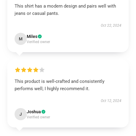
This shirt has a modern design and pairs well with
jeans or casual pants.
Oct 22, 2024
Miles
M
Verified owner
This product is well-crafted and consistently
performs well; I highly recommend it.
Oct 12, 2024
Joshua
J
Verified owner