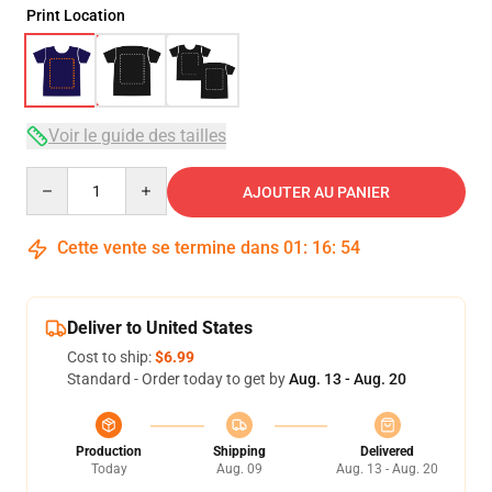
Print Location
Voir le guide des tailles
Quantity
AJOUTER AU PANIER
Cette vente se termine dans
01
:
16
:
54
Deliver to United States
Cost to ship:
$6.99
Standard - Order today to get by
Aug. 13 - Aug. 20
Production
Shipping
Delivered
Today
Aug. 09
Aug. 13 - Aug. 20