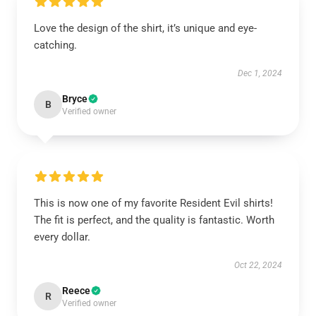
Love the design of the shirt, it’s unique and eye-
catching.
Dec 1, 2024
Bryce
B
Verified owner
This is now one of my favorite Resident Evil shirts!
The fit is perfect, and the quality is fantastic. Worth
every dollar.
Oct 22, 2024
Reece
R
Verified owner