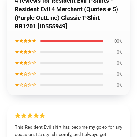
4 reviews for Resident Evil T-Shirts -
Resident Evil 4 Merchant (Quotes # 5)
(Purple OutLine) Classic T-Shirt
RB1201 [ID555949]
★★★★★
100%
★★★★☆
0%
★★★☆☆
0%
★★☆☆☆
0%
★☆☆☆☆
0%
This Resident Evil shirt has become my go-to for any
occasion. It’s stylish, comfy, and I always get