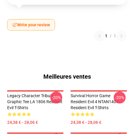
Write your review
1
/
1
Meilleures ventes
Legacy Character Tribute
Survival Horror Game
-20%
-20%
Graphic Tee LA 1806 Resident
Resident Evil 4 NTAN1404
Evil T-Shirts
Resident Evil T-Shirts
24,38 € - 28,06 €
24,38 € - 28,06 €