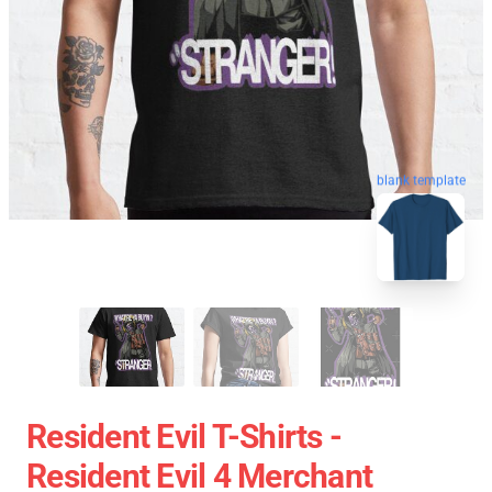
blank template
Resident Evil T-Shirts -
Resident Evil 4 Merchant