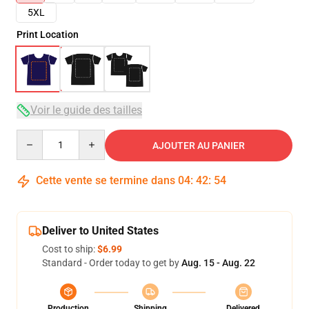
5XL
Print Location
Voir le guide des tailles
Quantity
AJOUTER AU PANIER
Cette vente se termine dans
04
:
42
:
54
Deliver to United States
Cost to ship:
$6.99
Standard - Order today to get by
Aug. 15 - Aug. 22
Production
Shipping
Delivered