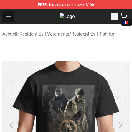
FREE
shipping on orders over $100
Open menu
Resident Evil Shop - Official Resid
Accueil
/
Resident Evil Vêtements
/
Resident Evil T-shirts