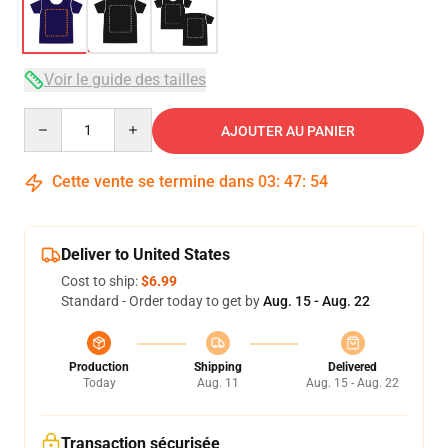
Voir le guide des tailles
Quantity
AJOUTER AU PANIER
Cette vente se termine dans
03
:
47
:
53
Deliver to United States
Cost to ship:
$6.99
Standard - Order today to get by
Aug. 15 - Aug. 22
Production
Shipping
Delivered
Today
Aug. 11
Aug. 15 - Aug. 22
Transaction sécurisée