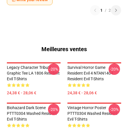
1
/
2
Meilleures ventes
Legacy Character Tribute
Survival Horror Game
-20%
-20%
Graphic Tee LA 1806 Resident
Resident Evil 4 NTAN1404
Evil T-Shirts
Resident Evil T-Shirts
24,38 € - 28,06 €
24,38 € - 28,06 €
Biohazard Dark Scene
Vintage Horror Poster
-20%
-20%
PTTT0304 Washed Resident
PTTT0304 Washed Resident
Evil T-Shirts
Evil T-Shirts