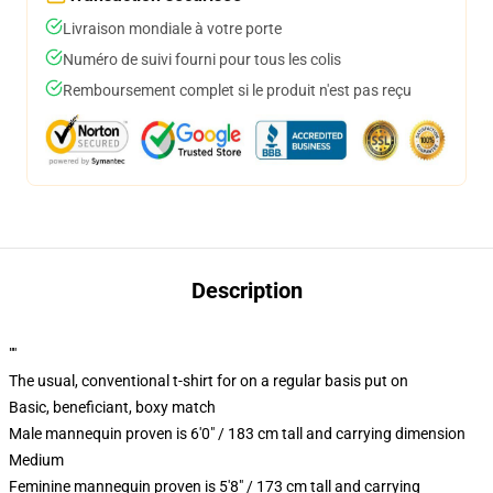
Livraison mondiale à votre porte
Numéro de suivi fourni pour tous les colis
Remboursement complet si le produit n'est pas reçu
Description
""
The usual, conventional t-shirt for on a regular basis put on
Basic, beneficiant, boxy match
Male mannequin proven is 6'0" / 183 cm tall and carrying dimension
Medium
Feminine mannequin proven is 5'8" / 173 cm tall and carrying