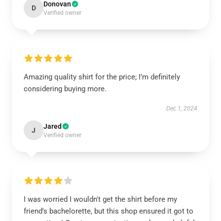
Donovan
D
Verified owner
Amazing quality shirt for the price; I’m definitely
considering buying more.
Dec 1, 2024
Jared
J
Verified owner
I was worried I wouldn't get the shirt before my
friend's bachelorette, but this shop ensured it got to