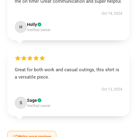
me on time! Great communication and super helpful.
Oct 14, 2024
Holly
H
Verified owner
Great for both work and casual outings, this shirt is
a versatile piece.
Oct 13, 2024
Sage
S
Verified owner
Write your review