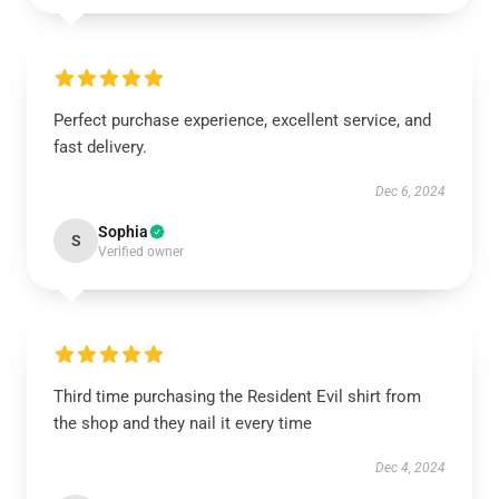
Perfect purchase experience, excellent service, and
fast delivery.
Dec 6, 2024
Sophia
S
Verified owner
Third time purchasing the Resident Evil shirt from
the shop and they nail it every time
Dec 4, 2024