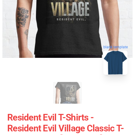
blank template
Resident Evil T-Shirts -
Resident Evil Village Classic T-