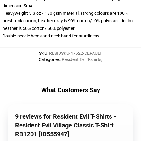
dimension Small
Heavyweight 5.3 oz / 180 gsm material, strong colours are 100%
preshrunk cotton, heather gray is 90% cotton/10% polyester, denim
heather is 50% cotton/ 50% polyester
Double-needle hems and neck band for sturdiness
SKU
:
RESIDSKU-47622-DEFAULT
Catégories
:
Resident Evil T-shirts
,
What Customers Say
9 reviews for Resident Evil T-Shirts -
Resident Evil Village Classic T-Shirt
RB1201 [ID555947]