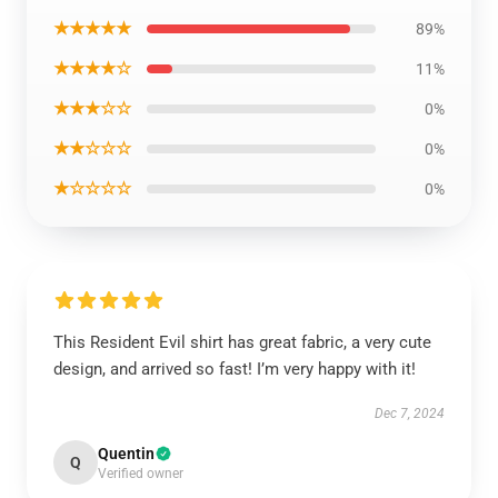
★★★★★
89%
★★★★☆
11%
★★★☆☆
0%
★★☆☆☆
0%
★☆☆☆☆
0%
This Resident Evil shirt has great fabric, a very cute
design, and arrived so fast! I’m very happy with it!
Dec 7, 2024
Quentin
Q
Verified owner