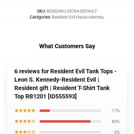
SKU
:
RESIDSKU-25764-DEFAULT
Catégories
:
Resident Evil Hauts-citernes
,
What Customers Say
6 reviews for Resident Evil Tank Tops -
Leon S. Kennedy-Resident Evil |
Resident gift | Resident T-Shirt Tank
Top RB1201 [ID555593]
★★★★★
17%
★★★★☆
83%
★★★☆☆
0%