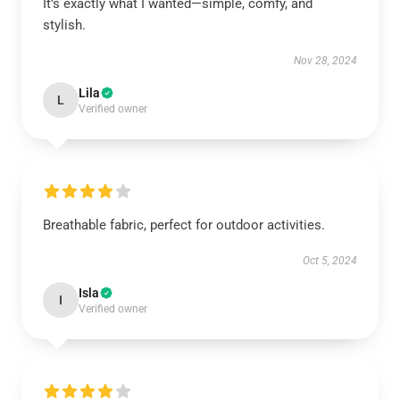
It’s exactly what I wanted—simple, comfy, and
stylish.
Nov 28, 2024
Lila
L
Verified owner
Breathable fabric, perfect for outdoor activities.
Oct 5, 2024
Isla
I
Verified owner