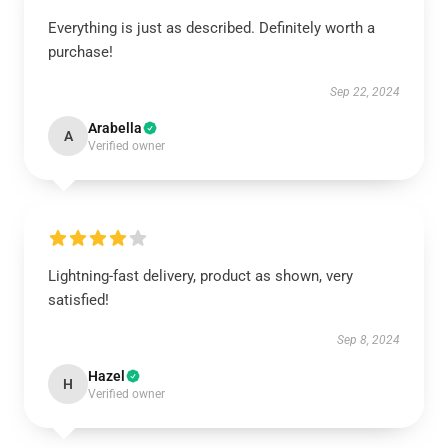
Everything is just as described. Definitely worth a
purchase!
Sep 22, 2024
Arabella
A
Verified owner
Lightning-fast delivery, product as shown, very
satisfied!
Sep 8, 2024
Hazel
H
Verified owner