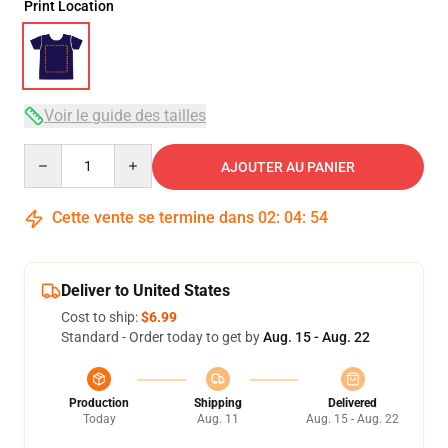
Print Location
Voir le guide des tailles
Quantity
AJOUTER AU PANIER
Cette vente se termine dans
02
:
04
:
54
Deliver to United States
Cost to ship:
$6.99
Standard - Order today to get by
Aug. 15 - Aug. 22
Production
Shipping
Delivered
Today
Aug. 11
Aug. 15 - Aug. 22