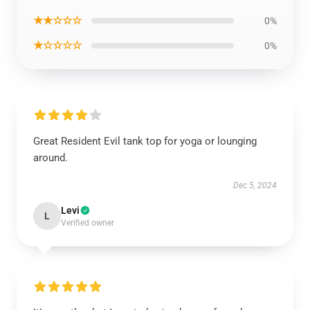
★★☆☆☆
0%
★☆☆☆☆
0%
Great Resident Evil tank top for yoga or lounging
around.
Dec 5, 2024
Levi
L
Verified owner