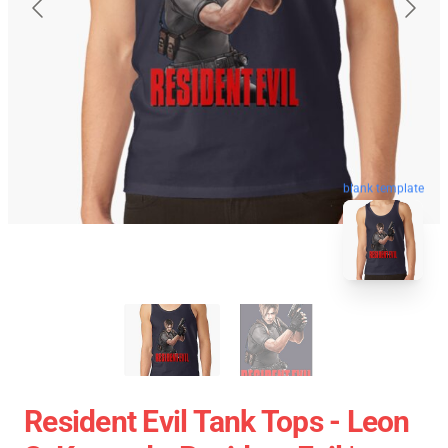
blank template
Resident Evil Tank Tops - Leon