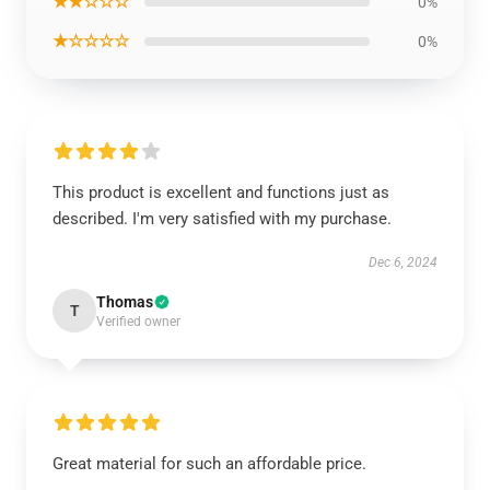
★★☆☆☆
0%
★☆☆☆☆
0%
This product is excellent and functions just as
described. I'm very satisfied with my purchase.
Dec 6, 2024
Thomas
T
Verified owner
Great material for such an affordable price.