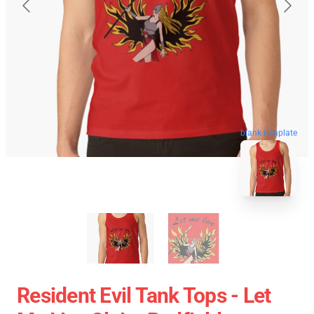
blank template
Resident Evil Tank Tops - Let