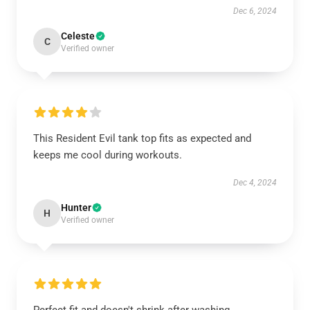
Dec 6, 2024
Celeste
C
Verified owner
This Resident Evil tank top fits as expected and
keeps me cool during workouts.
Dec 4, 2024
Hunter
H
Verified owner