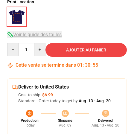
Print Location
Voir le guide des tailles
Quantity
AJOUTER AU PANIER
Cette vente se termine dans
01
:
30
:
54
Deliver to United States
Cost to ship:
$6.99
Standard - Order today to get by
Aug. 13 - Aug. 20
Production
Shipping
Delivered
Today
Aug. 09
Aug. 13 - Aug. 20