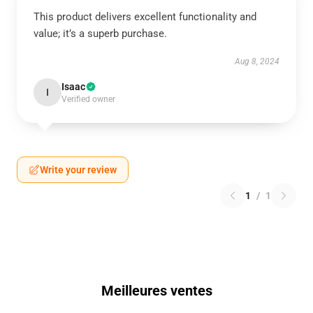
This product delivers excellent functionality and
value; it’s a superb purchase.
Aug 8, 2024
Isaac
I
Verified owner
Write your review
1
/
1
Meilleures ventes