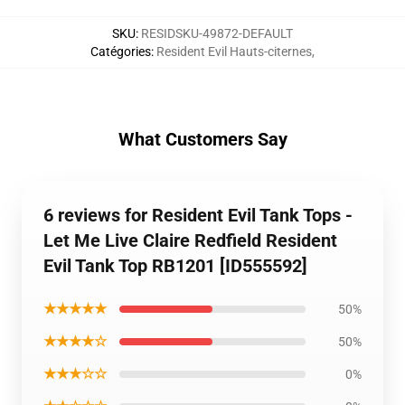
SKU
:
RESIDSKU-49872-DEFAULT
Catégories
:
Resident Evil Hauts-citernes
,
What Customers Say
6 reviews for Resident Evil Tank Tops -
Let Me Live Claire Redfield Resident
Evil Tank Top RB1201 [ID555592]
★★★★★
50%
★★★★☆
50%
★★★☆☆
0%