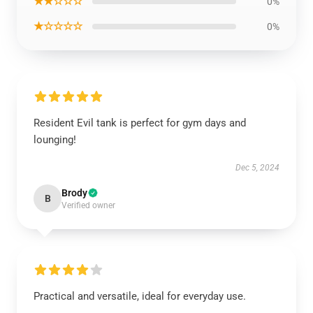
★★☆☆☆
0%
★☆☆☆☆
0%
Resident Evil tank is perfect for gym days and
lounging!
Dec 5, 2024
Brody
B
Verified owner
Practical and versatile, ideal for everyday use.