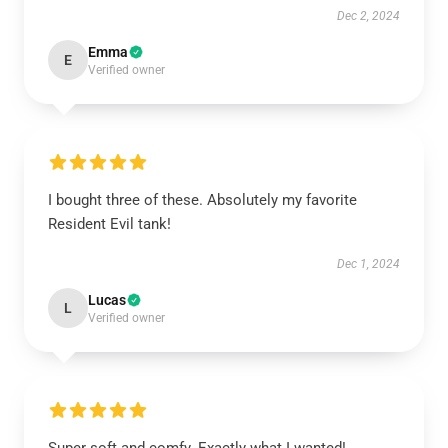
Dec 2, 2024
Emma
E
Verified owner
I bought three of these. Absolutely my favorite
Resident Evil tank!
Dec 1, 2024
Lucas
L
Verified owner