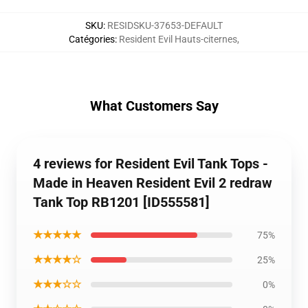
SKU
:
RESIDSKU-37653-DEFAULT
Catégories
:
Resident Evil Hauts-citernes
,
What Customers Say
4 reviews for Resident Evil Tank Tops -
Made in Heaven Resident Evil 2 redraw
Tank Top RB1201 [ID555581]
★★★★★
75%
★★★★☆
25%
★★★☆☆
0%