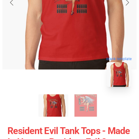
blank template
Resident Evil Tank Tops - Made