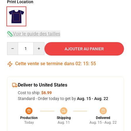
Print Location
Voir le guide des tailles
Quantity
AJOUTER AU PANIER
Cette vente se termine dans
02
:
15
:
54
Deliver to United States
Cost to ship:
$6.99
Standard - Order today to get by
Aug. 15 - Aug. 22
Production
Shipping
Delivered
Today
Aug. 11
Aug. 15 - Aug. 22