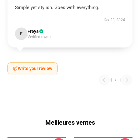
Simple yet stylish. Goes with everything.
Oct 23, 2024
Freya
F
Verified owner
Write your review
1
/
1
Meilleures ventes