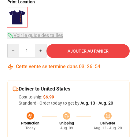
Print Location
Voir le guide des tailles
Quantity
AJOUTER AU PANIER
Cette vente se termine dans
03
:
26
:
54
Deliver to United States
Cost to ship:
$6.99
Standard - Order today to get by
Aug. 13 - Aug. 20
Production
Shipping
Delivered
Today
Aug. 09
Aug. 13 - Aug. 20