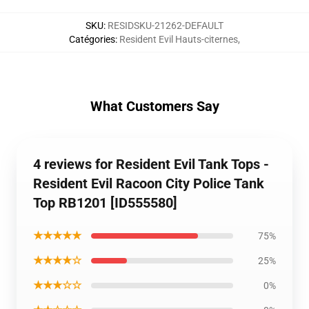
SKU
:
RESIDSKU-21262-DEFAULT
Catégories
:
Resident Evil Hauts-citernes
,
What Customers Say
4 reviews for Resident Evil Tank Tops -
Resident Evil Racoon City Police Tank
Top RB1201 [ID555580]
★★★★★
75%
★★★★☆
25%
★★★☆☆
0%