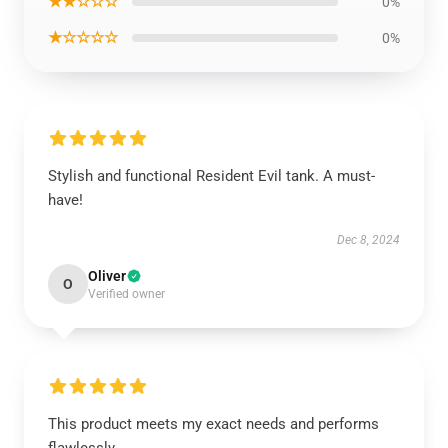
★★☆☆☆
0%
★☆☆☆☆
0%
Stylish and functional Resident Evil tank. A must-
have!
Dec 8, 2024
Oliver
O
Verified owner
This product meets my exact needs and performs