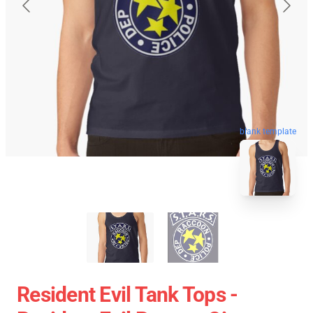
blank template
Resident Evil Tank Tops -