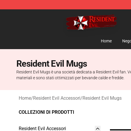
Resident Evil Shop - Official Resident Evil Merchandise
Home
Nego
Resident Evil Mugs
Resident Evil Mugs è una società dedicata a Resident Evil fan. Ven
materiali e sono stati ottimizzati per bevande calde e fredde.
Home
/
Resident Evil Accessori
/
Resident Evil Mugs
COLLEZIONI DI PRODOTTI
Resident Evil Accessori