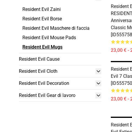
Resident E
Resident Evil Zaini
RESIDENT 
Resident Evil Borse
Anniversar
Classic 
Resident Evil Maschere di faccia
[ID555758
Resident Evil Mouse Pads
Resident Evil Mugs
23,00 € - 
Resident Evil Cause
Resident E
Resident Evil Cloth
Evil 7 Cl
Resident Evil Decoration
[ID555750
Resident Evil Gear di lavoro
23,00 € - 
Resident E
Evil Extin