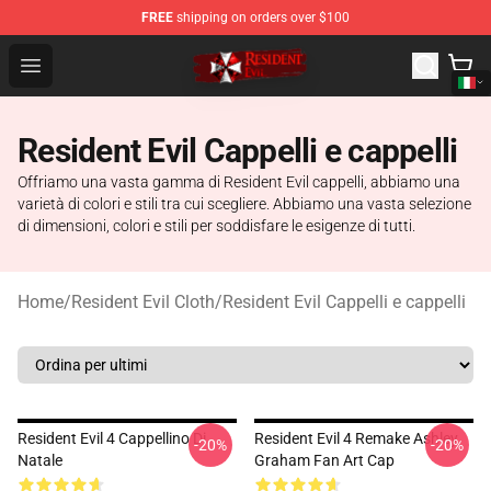
FREE
shipping on orders over $100
Resident Evil Shop - Official Resident Evil Merchandise S
Open menu
Resident Evil Cappelli e cappelli
Offriamo una vasta gamma di Resident Evil cappelli, abbiamo una
varietà di colori e stili tra cui scegliere. Abbiamo una vasta selezione
di dimensioni, colori e stili per soddisfare le esigenze di tutti.
Home
/
Resident Evil Cloth
/
Resident Evil Cappelli e cappelli
Resident Evil 4 Cappellino Di
Resident Evil 4 Remake Ashley
-20%
-20%
Natale
Graham Fan Art Cap