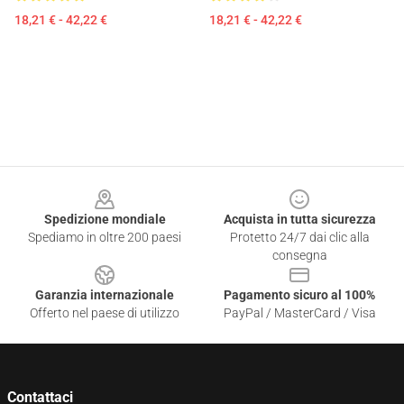
18,21 € - 42,22 €
18,21 € - 42,22 €
Footer
Spedizione mondiale
Acquista in tutta sicurezza
Spediamo in oltre 200 paesi
Protetto 24/7 dai clic alla
consegna
Garanzia internazionale
Pagamento sicuro al 100%
Offerto nel paese di utilizzo
PayPal / MasterCard / Visa
Contattaci