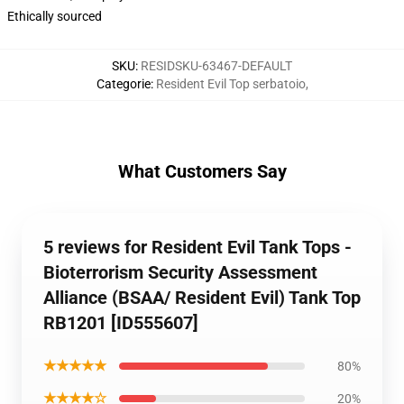
Ethically sourced
SKU
:
RESIDSKU-63467-DEFAULT
Categorie
:
Resident Evil Top serbatoio
,
What Customers Say
5 reviews for Resident Evil Tank Tops -
Bioterrorism Security Assessment
Alliance (BSAA/ Resident Evil) Tank Top
RB1201 [ID555607]
★★★★★
80%
★★★★☆
20%