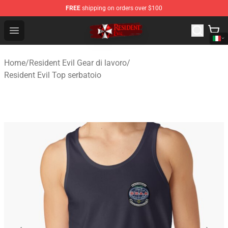
FREE
shipping on orders over $100
Resident Evil Shop - Official Resident Evil Merchandise S
Open menu
Home
/
Resident Evil Gear di lavoro
/
Resident Evil Top serbatoio