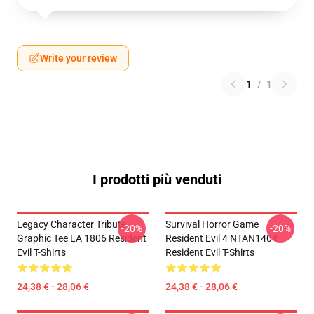
Write your review
1
/
1
I prodotti più venduti
Legacy Character Tribute
Survival Horror Game
-20%
-20%
Graphic Tee LA 1806 Resident
Resident Evil 4 NTAN1404
Evil T-Shirts
Resident Evil T-Shirts
24,38 € - 28,06 €
24,38 € - 28,06 €