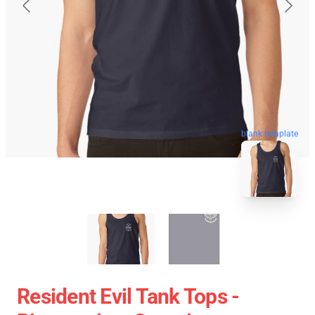
blank template
Resident Evil Tank Tops -