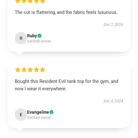
The cut is flattering, and the fabric feels luxurious.
Dec 7, 2024
Ruby
R
Verified owner
Bought this Resident Evil tank top for the gym, and
now I wear it everywhere.
Dec 4, 2024
Evangeline
E
Verified owner