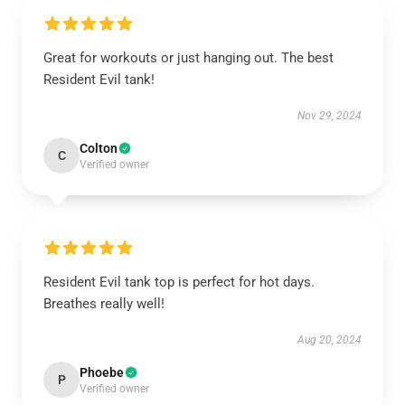
Great for workouts or just hanging out. The best
Resident Evil tank!
Nov 29, 2024
Colton
C
Verified owner
Resident Evil tank top is perfect for hot days.
Breathes really well!
Aug 20, 2024
Phoebe
P
Verified owner