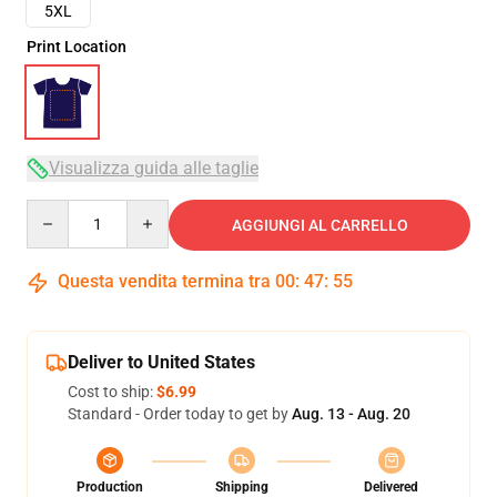
5XL
Print Location
Visualizza guida alle taglie
Quantity
AGGIUNGI AL CARRELLO
Questa vendita termina tra
00
:
47
:
54
Deliver to United States
Cost to ship:
$6.99
Standard - Order today to get by
Aug. 13 - Aug. 20
Production
Shipping
Delivered