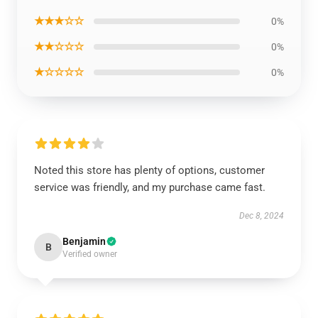
★★★☆☆
0%
★★☆☆☆
0%
★☆☆☆☆
0%
Noted this store has plenty of options, customer
service was friendly, and my purchase came fast.
Dec 8, 2024
Benjamin
B
Verified owner