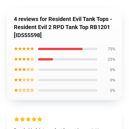
4 reviews for Resident Evil Tank Tops -
Resident Evil 2 RPD Tank Top RB1201
[ID555598]
★★★★★
75%
★★★★☆
25%
★★★☆☆
0%
★★☆☆☆
0%
★☆☆☆☆
0%