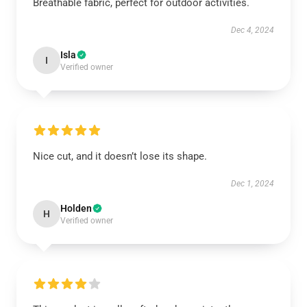
Breathable fabric, perfect for outdoor activities.
Dec 4, 2024
Isla
I
Verified owner
Nice cut, and it doesn’t lose its shape.
Dec 1, 2024
Holden
H
Verified owner