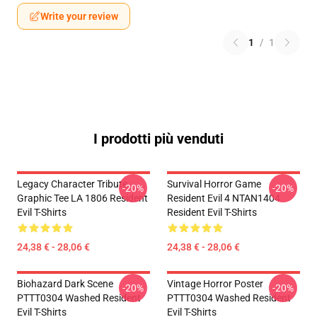
Write your review
1
/
1
I prodotti più venduti
Legacy Character Tribute
Survival Horror Game
-20%
-20%
Graphic Tee LA 1806 Resident
Resident Evil 4 NTAN1404
Evil T-Shirts
Resident Evil T-Shirts
24,38 € - 28,06 €
24,38 € - 28,06 €
Biohazard Dark Scene
Vintage Horror Poster
-20%
-20%
PTTT0304 Washed Resident
PTTT0304 Washed Resident
Evil T-Shirts
Evil T-Shirts