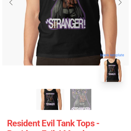
blank template
Resident Evil Tank Tops -