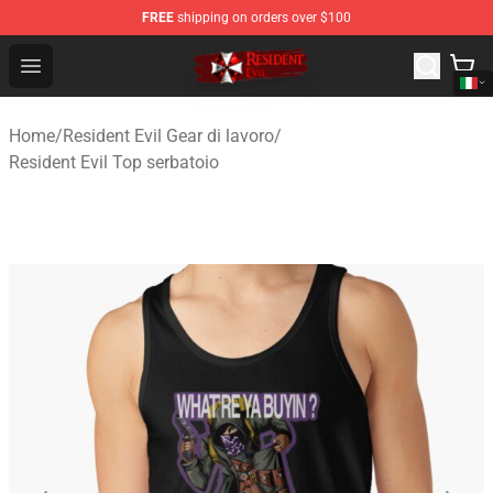
FREE
shipping on orders over $100
Resident Evil Shop - Official Resident Evil Merchandise S
Open menu
Home
/
Resident Evil Gear di lavoro
/
Resident Evil Top serbatoio