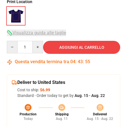
Print Location
Visualizza guida alle taglie
Quantity
AGGIUNGI AL CARRELLO
Questa vendita termina tra
04
:
43
:
54
Deliver to United States
Cost to ship:
$6.99
Standard - Order today to get by
Aug. 15 - Aug. 22
Production
Shipping
Delivered
Today
Aug. 11
Aug. 15 - Aug. 22