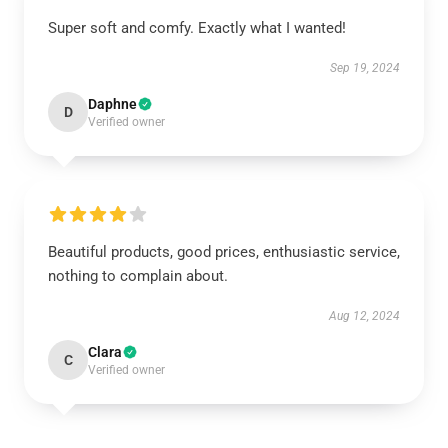
Super soft and comfy. Exactly what I wanted!
Sep 19, 2024
Daphne
D
Verified owner
Beautiful products, good prices, enthusiastic service,
nothing to complain about.
Aug 12, 2024
Clara
C
Verified owner