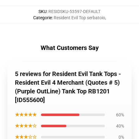
SKU
:
RESIDSKU-53597-DEFAULT
Categorie
:
Resident Evil Top serbatoio
,
What Customers Say
5 reviews for Resident Evil Tank Tops -
Resident Evil 4 Merchant (Quotes # 5)
(Purple OutLine) Tank Top RB1201
[ID555600]
★★★★★
60%
★★★★☆
40%
★★★☆☆
0%