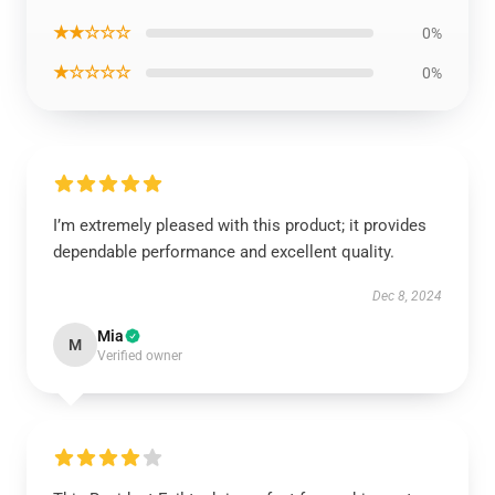
★★☆☆☆
0%
★☆☆☆☆
0%
I’m extremely pleased with this product; it provides
dependable performance and excellent quality.
Dec 8, 2024
Mia
M
Verified owner